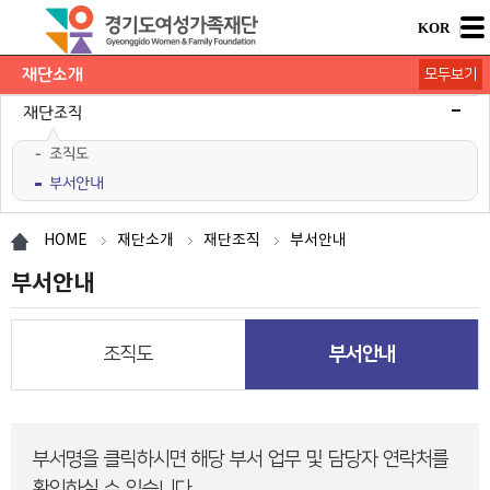
KOR
재단소개
모두보기
대표이사 인사
미션과 비전
연혁
홍보관
재단조직
조직도
부서안내
오시는길
HOME
재단소개
재단조직
부서안내
부서안내
조직도
부서안내
부서명을 클릭하시면 해당 부서 업무 및 담당자 연락처를
확인하실 수 있습니다.