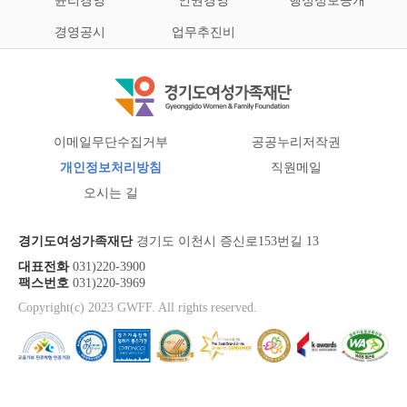
윤리경영
인권경영
행정정보공개
경영공시
업무추진비
이메일무단수집거부
공공누리저작권
개인정보처리방침
직원메일
오시는 길
경기도여성가족재단
경기도 이천시 증신로153번길 13
대표전화
031)220-3900
팩스번호
031)220-3969
Copyright(c) 2023 GWFF. All rights reserved.