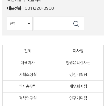
대표전화
: 031)220-3900
전체
이사장
대표이사
청렴윤리감사관
기획조정실
경영기획팀
인사총무팀
재무회계팀
정책연구실
연구기획팀