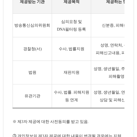
제공받는 기관
제공목적
제공하는 항목
심의요청 및
방송통신심의위원회
신분증, 피해촬영물
DNA필터링 등록
성명, 연락처, 상담 및
경찰청(서)
수사, 법률지원
피해신고내용, 피해촬
성명, 생년월일, 주소, 상
법원
재판지원
피해촬영물
수사, 법률. 피해지원
성명, 생년월일, 연락처, 
유관기관
등 연계
상담 및 피해신고내
※ 제3자 제공에 대한 사전동의를 받고 있음.
③ 개인정보의 제3자 제공에 대한 내용이 변경될 경우에는 지체