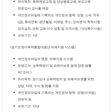
처리목적: 폭력예방교육 및 양성평등교육, 부모교육
전문강사 강사풀 제공
개인정보파일에 기록되는 개인정보 항목: 성명, 소속, 직위
(급), 휴대전화, 생년월일, 이메일, 주소, 강의분야, 학력사항,
강의실적, 관련 교육 이수 경험 및 자격사항, 기타(특이사항)
보유기간: 5년
[경기도젠더폭력통합대응단 피해지원 시스템]
개인정보파일의 명칭: 피해지원 시스템
운영근거: 성폭력방지 및 피해자보호 등에 관한 법률
제7조의 3
처리목적: 경기도내 성폭력방지 및 피해자보호를 위한
상담, 삭제, 수사 및 법률 지원
개인정보파일에 기록되는 개인정보 항목: 성명(닉네임),
연락처 등
보유기간: 10년