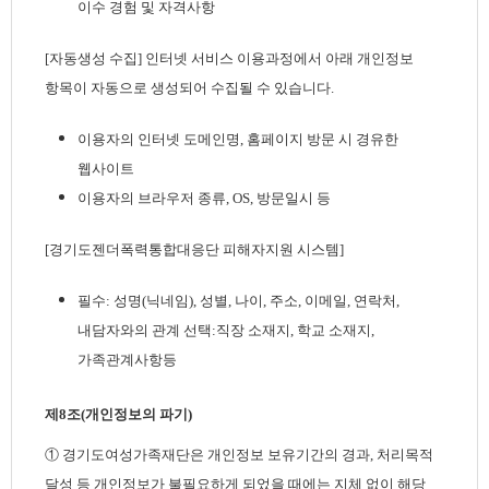
이수 경험 및 자격사항
[자동생성 수집] 인터넷 서비스 이용과정에서 아래 개인정보
항목이 자동으로 생성되어 수집될 수 있습니다.
이용자의 인터넷 도메인명, 홈페이지 방문 시 경유한
웹사이트
이용자의 브라우저 종류, OS, 방문일시 등
[경기도젠더폭력통합대응단 피해자지원 시스템]
필수: 성명(닉네임), 성별, 나이, 주소, 이메일, 연락처,
내담자와의 관계 선택:직장 소재지, 학교 소재지,
가족관계사항등
제8조(개인정보의 파기)
① 경기도여성가족재단은 개인정보 보유기간의 경과, 처리목적
달성 등 개인정보가 불필요하게 되었을 때에는 지체 없이 해당