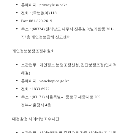
홈페이지 : privacy.kisa.or.kr
전화 : (국번없이) 118
Fax: 061-820-2619
주소 : (68324) 전라남도 나주시 진흥길 9(빛가람동 301-
2)3층 개인정보침해 신고센터
개인정보분쟁조정위원회
소관업무 : 개인정보 분쟁조정신청, 집단분쟁조정(민사적
해결)
홈페이지 : www.kopico.go.kr
전화 : 1833-6972
주소 : (03171) 서울특별시 종로구 세종대로 209
정부서울청사 4층
대검찰청 사이버범죄수사단
소관업무 : 사이버테러를 중점으로 각종 사이버범죄 대응