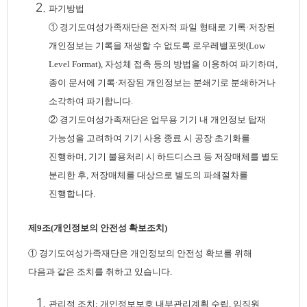
파기방법
① 경기도여성가족재단은 전자적 파일 형태로 기록·저장된
개인정보는 기록을 재생할 수 없도록 로우레밸포멧(Low
Level Format), 자성체 접촉 등의 방법을 이용하여 파기하며,
종이 문서에 기록·저장된 개인정보는 분쇄기로 분쇄하거나
소각하여 파기합니다.
② 경기도여성가족재단은 업무용 기기 내 개인정보 탑재
가능성을 고려하여 기기 사용 종료 시 공장 초기화를
진행하며, 기기 불용처리 시 하드디스크 등 저장매체를 별도
분리한 후, 저장매체를 대상으로 별도의 파쇄절차를
진행합니다.
제9조(개인정보의 안전성 확보조치)
① 경기도여성가족재단은 개인정보의 안전성 확보를 위해
다음과 같은 조치를 취하고 있습니다.
관리적 조치: 개인정보보호 내부관리계획 수립, 임직원