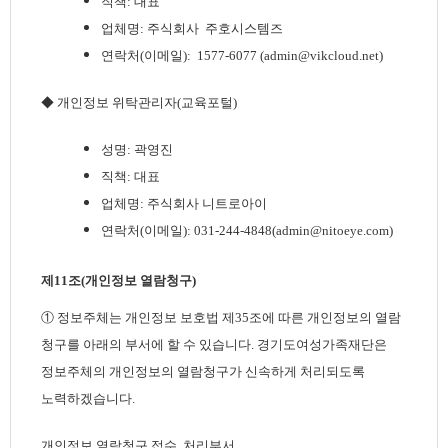
직책: 대표
업체명: 주식회사
주호시스템즈
연락처(이메일):
1577-6077 (admin@vikcloud.net)
◆ 개인정보 위탁관리자(교육포털)
성명: 곽영진
직책: 대표
업체명: 주식회사 니트로아이
연락처(이메일): 031-244-4848(admin@nitoeye.com)
제11조(개인정보 열람청구)
① 정보주체는 개인정보 보호법 제35조에 따른 개인정보의 열람
청구를 아래의 부서에 할 수 있습니다. 경기도여성가족재단은
정보주체의 개인정보의 열람청구가 신속하게 처리되도록
노력하겠습니다.
개인정보 열람청구 접수, 처리부서