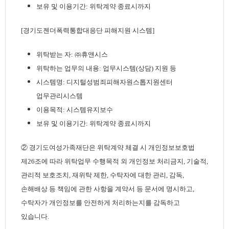
보유 및 이용기간: 위탁계약 종료시까지
[경기도젠더폭력통합대응단 피해지원 시스템]
위탁받는 자: ㈜휴앤시스
위탁하는 업무의 내용: 업무시스템(상담) 지원 등
시스템명: 디지털성범죄피해자원스톱지원센터
업무관리시스템
이용목적: 시스템유지보수
보유 및 이용기간: 위탁계약 종료시까지
② 경기도여성가족재단은 위탁계약 체결 시 개인정보보호법
제26조에 따라 위탁업무 수행목적 외 개인정보 처리금지, 기술적,
관리적 보호조치, 재위탁 제한, 수탁자에 대한 관리, 감독,
손해배상 등 책임에 관한 사항을 계약서 등 문서에 명시하고,
수탁자가 개인정보를 안전하게 처리하는지를 감독하고
있습니다.