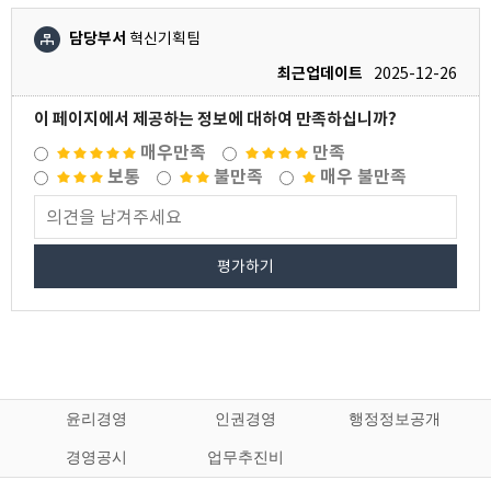
담당부서
혁신기획팀
최근업데이트
2025-12-26
이 페이지에서 제공하는 정보에 대하여 만족하십니까?
매우만족
만족
보통
불만족
매우 불만족
평가하기
윤리경영
인권경영
행정정보공개
경영공시
업무추진비