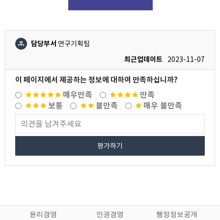
담당부서
연구기획팀
최근업데이트
2023-11-07
이 페이지에서 제공하는 정보에 대하여 만족하십니까?
매우만족
만족
보통
불만족
매우 불만족
평가하기
윤리경영
인권경영
행정정보공개