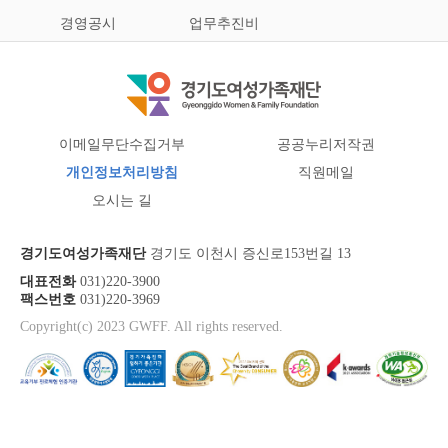
경영공시
업무추진비
이메일무단수집거부
공공누리저작권
개인정보처리방침
직원메일
오시는 길
경기도여성가족재단
경기도 이천시 증신로153번길 13
대표전화
031)220-3900
팩스번호
031)220-3969
Copyright(c) 2023 GWFF. All rights reserved.