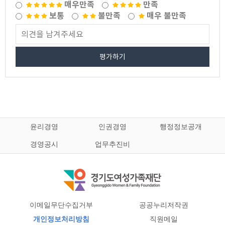
매우만족
만족
보통
불만족
매우 불만족
평가하기
윤리경영
인권경영
행정정보공개
경영공시
업무추진비
이메일무단수집거부
공공누리저작권
개인정보처리방침
직원메일