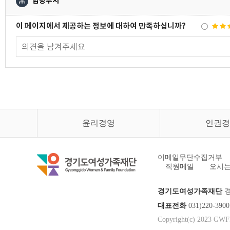
담당부서
이 페이지에서 제공하는 정보에 대하여 만족하십니까?
윤리경영
인권경
이메일무단수집거부
직원메일
오시는
경기도여성가족재단
경
대표전화
031)220-3
Copyright(c) 2023 GWFF.