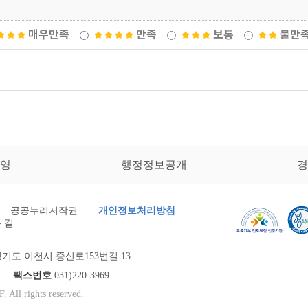
매우만족
만족
보통
불만
영
행정정보공개
경
공공누리저작권
개인정보처리방침
 길
기도 이천시 증신로153번길 13
900
팩스번호
031)220-3969
 All rights reserved.