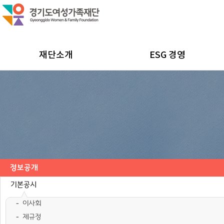
재단소개
ESG 경영
정보공개
기본공시
이사회
제규정