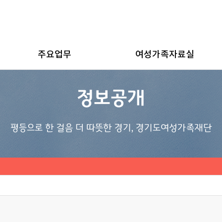
주요업무
여성가족자료실
정보공개
평등으로 한 걸음 더 따뜻한 경기, 경기도여성가족재단