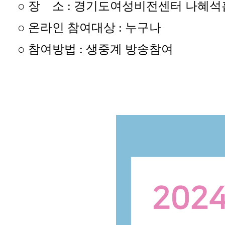
○
장 소 : 경기도여성비전센터 나혜석홀
○
온라인 참여대상 : 누구나
○
참여방법 : 생중계 방송참여