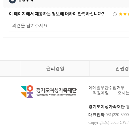
이 페이지에서 제공하는 정보에 대하여 만족하십니까?
윤리경영
인권경
이메일무단수집거부
직원메일
오시는
경기도여성가족재단
경
대표전화
031)220-3
Copyright(c) 2023 GWFF.