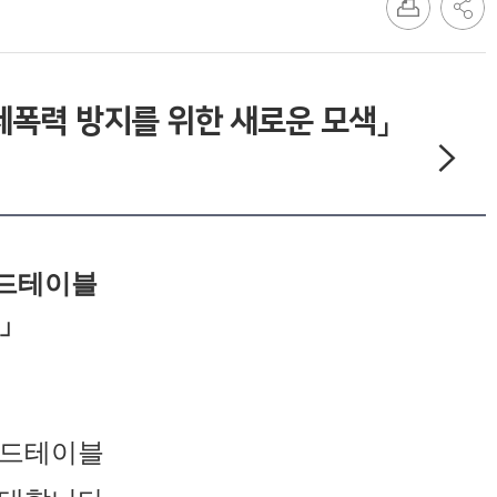
폭력 방지를 위한 새로운 모색」
운드테이블
색」
운드테이블