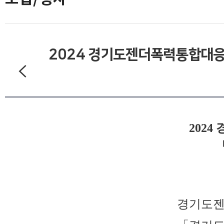
2024 경기도젠더폭력통합대응
202
「
경기도젠