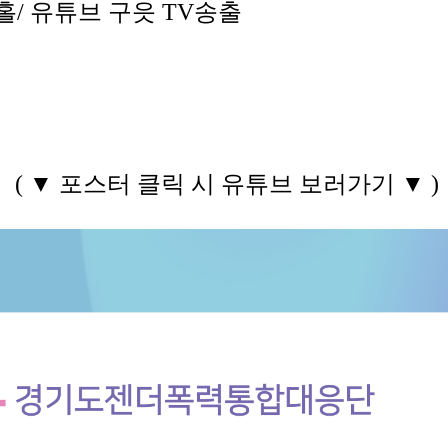
/ 유튜브 구읏 TV송출
( ▼ 포스터 클릭 시 유튜브 보러가기 ▼ )