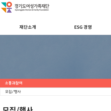
재단소개
ESG 경영
소통과참여
공지사항
채용공고
모집/행사
카드뉴스
언론보도
도민의 의견
재단 간행물
모집/행사