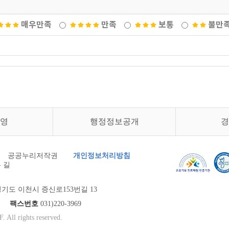
매우만족
만족
보통
불만
영
행정정보공개
경
공공누리저작권
개인정보처리방침
 길
기도 이천시 증신로153번길 13
900
팩스번호
031)220-3969
 All rights reserved.