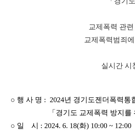
「경기도
교제폭력 관련 
교제폭력범죄에 
실시간 시
○ 행 사 명 : 2024년 경기도젠더폭
「경기도 교제폭력 방지를 위한
○
일 시 : 2024. 6. 18(화) 10:00 ~ 12:00