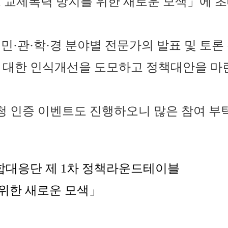
 교제폭력 방지를 위한 새로운 모색」에 초
민·관·학·경 분야별 전문가의 발표 및 토
대한 인식개선을 도모하고 정책대안을 마
청 인증 이벤트도 진행하오니 많은 참여 부
력통합대응단 제 1차 정책라운드테이블
 새로운 모색
」