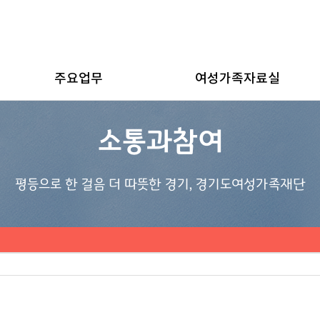
주요업무
여성가족자료실
소통과참여
평등으로 한 걸음 더 따뜻한 경기, 경기도여성가족재단