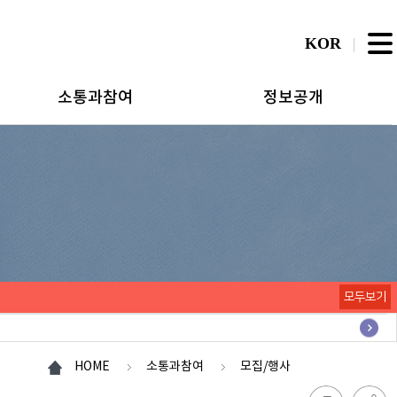
KOR
소통과참여
정보공개
모두보기
HOME
소통과참여
모집/행사