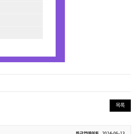
목록
최근업데이트
2024-06-13