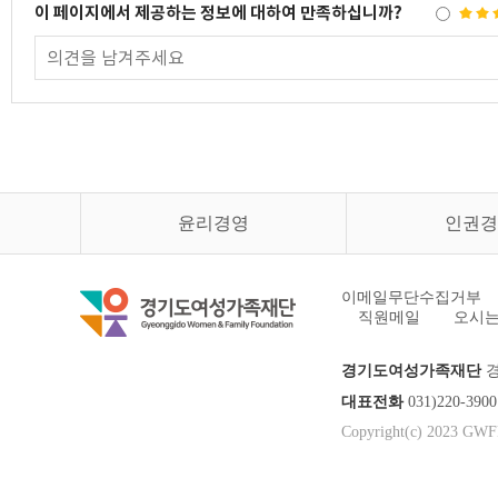
이 페이지에서 제공하는 정보에 대하여 만족하십니까?
윤리경영
인권경
이메일무단수집거부
직원메일
오시는
경기도여성가족재단
경
대표전화
031)220-3
Copyright(c) 2023 GWFF.