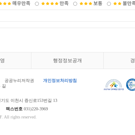
매우만족
만족
보통
불만
영
행정정보공개
경
공공누리저작권
개인정보처리방침
 길
기도 이천시 증신로153번길 13
900
팩스번호
031)220-3969
 All rights reserved.