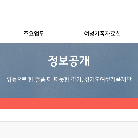
주요업무
여성가족자료실
정보공개
평등으로 한 걸음 더 따뜻한 경기, 경기도여성가족재단