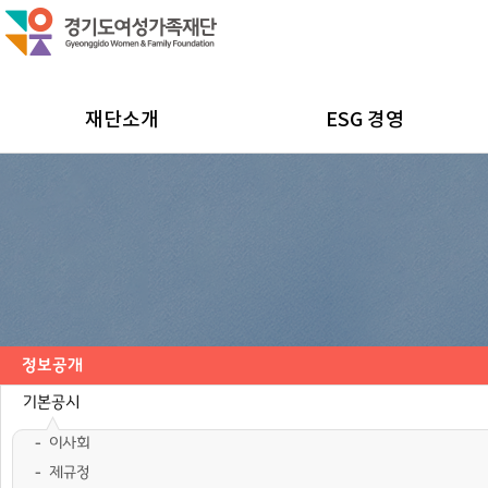
재단소개
ESG 경영
정보공개
기본공시
이사회
제규정