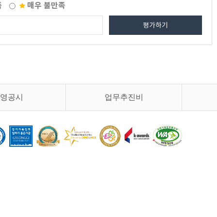
족
매우 불만족
평가하기
영공시
업무추진비