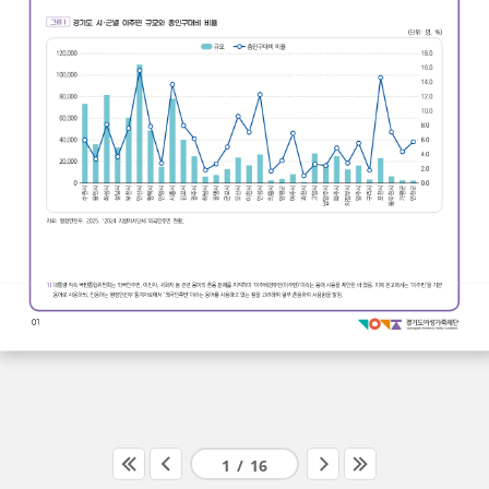
1
/
16