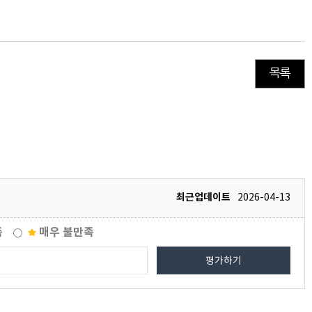
목록
최근업데이트
2026-04-13
족
매우 불만족
평가하기