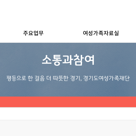
주요업무
여성가족자료실
소통과참여
평등으로 한 걸음 더 따뜻한 경기, 경기도여성가족재단