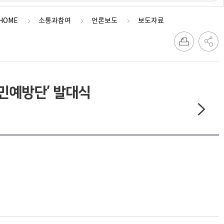
HOME
소통과참여
언론보도
보도자료
민예방단’ 발대식