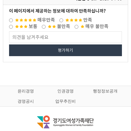
이 페이지에서 제공하는 정보에 대하여 만족하십니까?
매우만족
만족
보통
불만족
매우 불만족
평가하기
윤리경영
인권경영
행정정보공개
경영공시
업무추진비