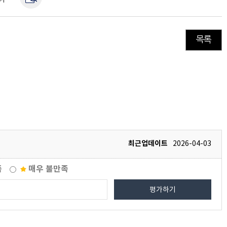
목록
최근업데이트
2026-04-03
족
매우 불만족
평가하기