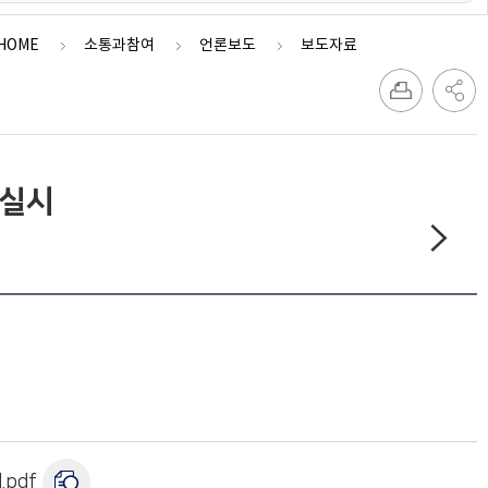
HOME
소통과참여
언론보도
보도자료
 실시
pdf