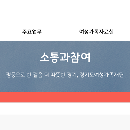
주요업무
여성가족자료실
소통과참여
평등으로 한 걸음 더 따뜻한 경기, 경기도여성가족재단