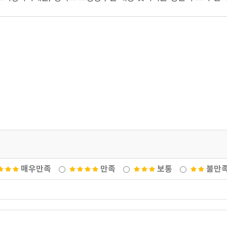
매우만족
만족
보통
불만