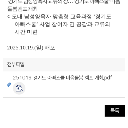
경기도 남성양육자 교류의 장
…
‘
경기도 아빠스쿨
’
마음
돌봄 캠프 개최
○
도내 남성양육자 맞춤형 교육과정
‘
경기도
아빠스쿨
’
사업 참여자 간 공감과 교류의
시간 마련
2025.10.19.(
일
)
배포
첨부파일
251019 경기도 아빠스쿨 마음돌봄 캠프 개최.pdf
목록