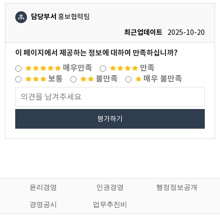
담당부서
홍보협력팀
최근업데이트
2025-10-20
이 페이지에서 제공하는 정보에 대하여 만족하십니까?
매우만족
만족
보통
불만족
매우 불만족
평가하기
윤리경영
인권경영
행정정보공개
경영공시
업무추진비