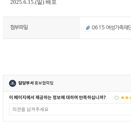
2025.6.15.(
일
) 배포
첨부파일
0615 여성가족재단
담당부서
홍보협력팀
이 페이지에서 제공하는 정보에 대하여 만족하십니까?