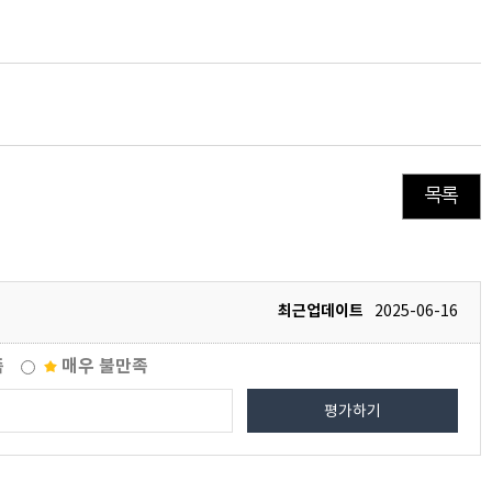
목록
최근업데이트
2025-06-16
족
매우 불만족
평가하기