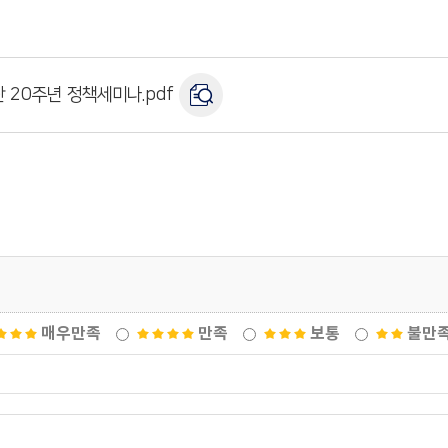
 20주년 정책세미나.pdf
매우만족
만족
보통
불만