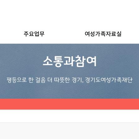
주요업무
여성가족자료실
소통과참여
평등으로 한 걸음 더 따뜻한 경기, 경기도여성가족재단