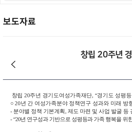
도민의 의견
재단 간행물
보도자료
창립 20주년 
창립 20주년 경기도여성가족재단, “경기도 성평등
○
20
년 간 여성가족분야 정책연구 성과와 미래 방
-
분야별 정책 기본계획
,
제도 마련 및 사업 발굴 
-
“20
년 연구성과 기반으로 성평등과 가족 행복을 위한