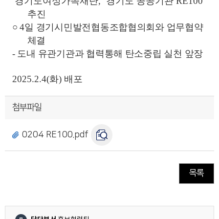
경기도여성가족재단, ‘경기도 공공기관 RE100’
추진
○
4
일 경기시민발전협동조합협의회와 업무협약
체결
-
도내 유관기관과 협력통해 탄소중립 실천 앞장
2025.2.4(화) 배포
첨부파일
0204 RE100.pdf
목록