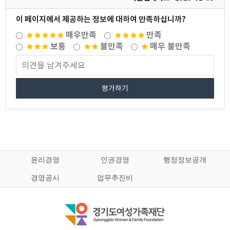
이 페이지에서 제공하는 정보에 대하여 만족하십니까?
매우만족
만족
보통
불만족
매우 불만족
평가하기
윤리경영
인권경영
행정정보공개
경영공시
업무추진비