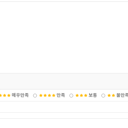
매우만족
만족
보통
불만