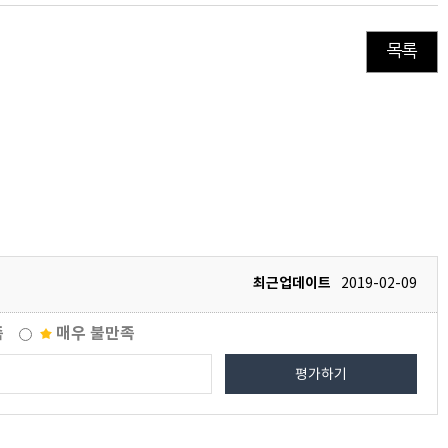
목록
최근업데이트
2019-02-09
족
매우 불만족
평가하기