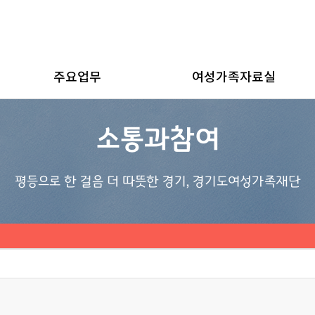
주요업무
여성가족자료실
소통과참여
평등으로 한 걸음 더 따뜻한 경기, 경기도여성가족재단