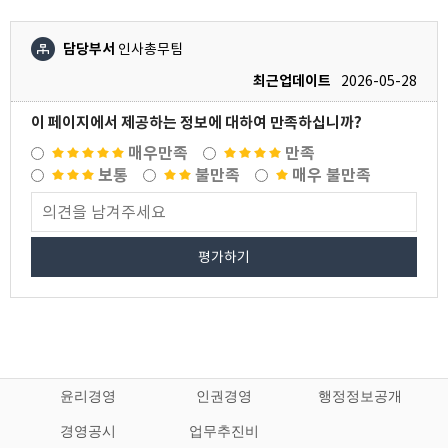
담당부서
인사총무팀
최근업데이트
2026-05-28
이 페이지에서 제공하는 정보에 대하여 만족하십니까?
매우만족
만족
보통
불만족
매우 불만족
평가하기
윤리경영
인권경영
행정정보공개
경영공시
업무추진비