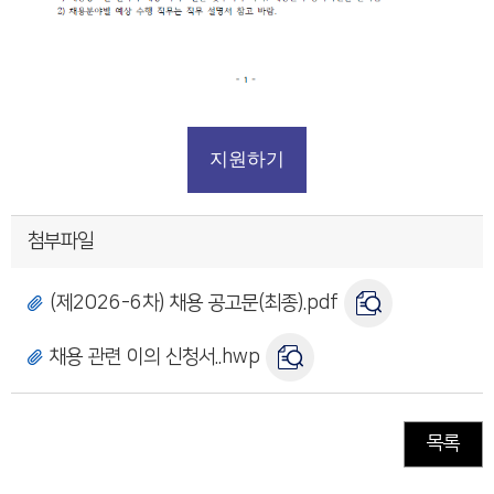
지원하기
첨부파일
(제2026-6차) 채용 공고문(최종).pdf
채용 관련 이의 신청서..hwp
목록