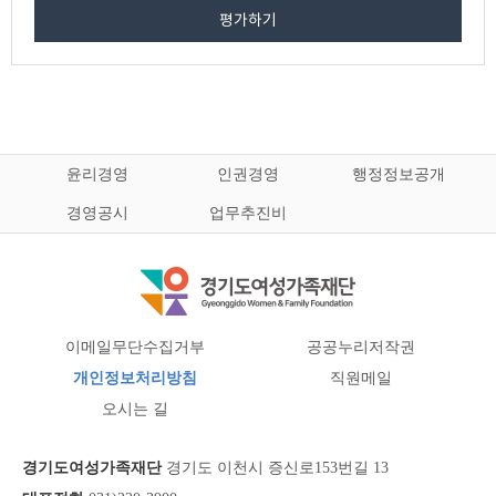
평가하기
윤리경영
인권경영
행정정보공개
경영공시
업무추진비
이메일무단수집거부
공공누리저작권
개인정보처리방침
직원메일
오시는 길
경기도여성가족재단
경기도 이천시 증신로153번길 13