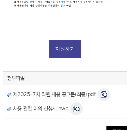
지원하기
첨부파일
제2025-7차 직원 채용 공고문(최종).pdf
채용 관련 이의 신청서..hwp