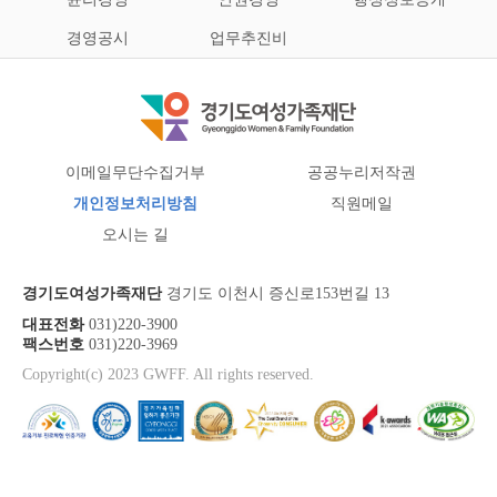
경영공시
업무추진비
이메일무단수집거부
공공누리저작권
개인정보처리방침
직원메일
오시는 길
경기도여성가족재단
경기도 이천시 증신로153번길 13
대표전화
031)220-3900
팩스번호
031)220-3969
Copyright(c) 2023 GWFF. All rights reserved.