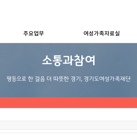
주요업무
여성가족자료실
소통과참여
평등으로 한 걸음 더 따뜻한 경기, 경기도여성가족재단