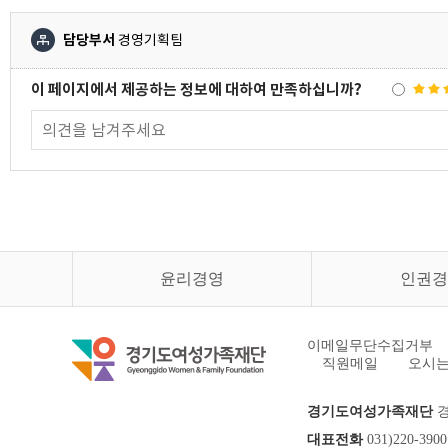
담당부서
경영기획팀
이 페이지에서 제공하는 정보에 대하여 만족하십니까?
윤리경영
인권경
이메일무단수집거부
직원메일
오시는
경기도여성가족재단
경
대표전화
031)220-3