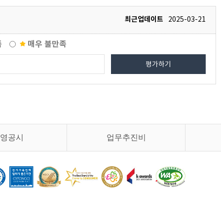
최근업데이트
2025-03-21
족
매우 불만족
평가하기
영공시
업무추진비