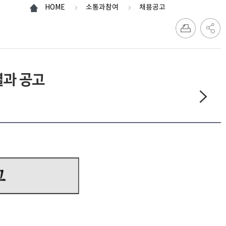
HOME
소통과참여
채용공고
결과 공고