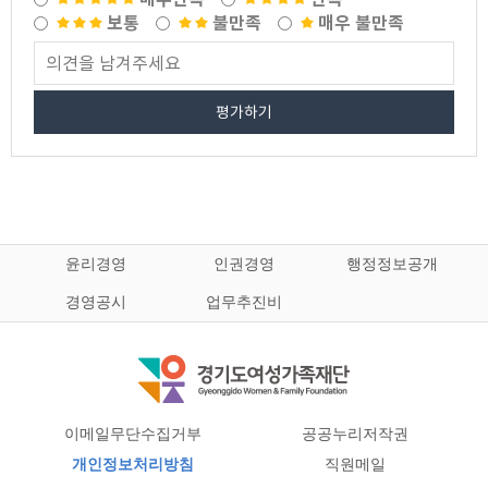
보통
불만족
매우 불만족
평가하기
윤리경영
인권경영
행정정보공개
경영공시
업무추진비
이메일무단수집거부
공공누리저작권
개인정보처리방침
직원메일