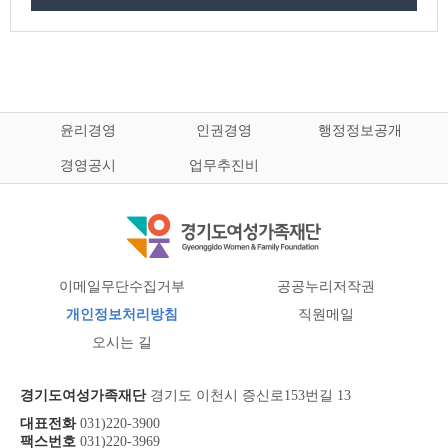
윤리경영
인권경영
행정정보공개
경영공시
업무추진비
이메일무단수집거부
공공누리저작권
개인정보처리방침
직원메일
오시는 길
경기도여성가족재단
경기도 이천시 증신로153번길 13
대표전화
031)220-3900
팩스번호
031)220-3969