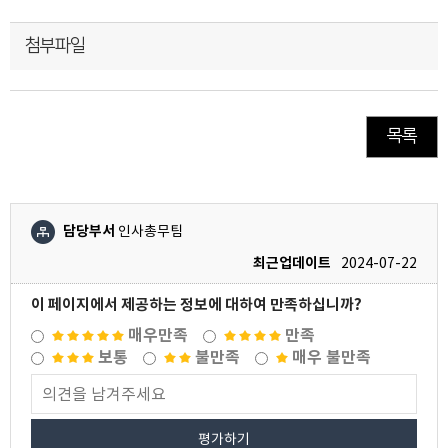
첨부파일
목록
담당부서
인사총무팀
최근업데이트
2024-07-22
이 페이지에서 제공하는 정보에 대하여 만족하십니까?
매우만족
만족
보통
불만족
매우 불만족
평가하기