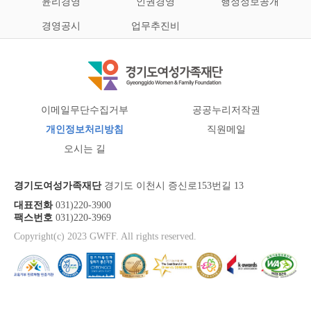
윤리경영
인권경영
행정정보공개
경영공시
업무추진비
이메일무단수집거부
공공누리저작권
개인정보처리방침
직원메일
오시는 길
경기도여성가족재단
경기도 이천시 증신로153번길 13
대표전화
031)220-3900
팩스번호
031)220-3969
Copyright(c) 2023 GWFF. All rights reserved.