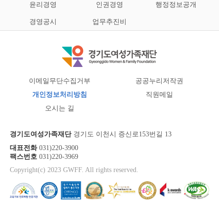
윤리경영
인권경영
행정정보공개
경영공시
업무추진비
이메일무단수집거부
공공누리저작권
개인정보처리방침
직원메일
오시는 길
경기도여성가족재단
경기도 이천시 증신로153번길 13
대표전화
031)220-3900
팩스번호
031)220-3969
Copyright(c) 2023 GWFF. All rights reserved.