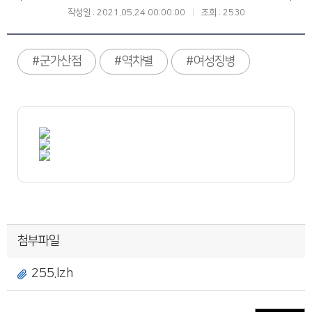
작성일 : 2021.05.24 00:00:00
조회 : 2530
#군가산점
#역차별
#여성징병
첨부파일
255.lzh