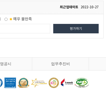
최근업데이트
2022-10-27
족
매우 불만족
평가하기
영공시
업무추진비