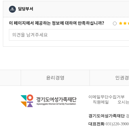
담당부서
이 페이지에서 제공하는 정보에 대하여 만족하십니까?
윤리경영
인권경
이메일무단수집거부
직원메일
오시는
경기도여성가족재단
경
대표전화
031)220-3