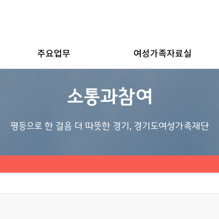
주요업무
여성가족자료실
소통과참여
평등으로 한 걸음 더 따뜻한 경기, 경기도여성가족재단