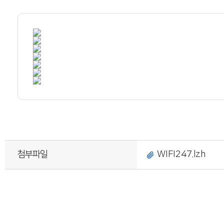
첨부파일
WIFI247.lzh