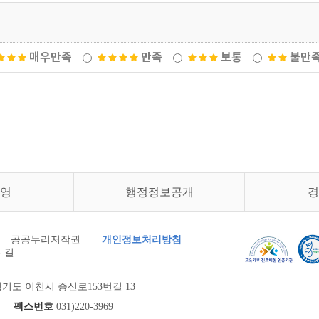
매우만족
만족
보통
불만
영
행정정보공개
경
공공누리저작권
개인정보처리방침
 길
기도 이천시 증신로153번길 13
900
팩스번호
031)220-3969