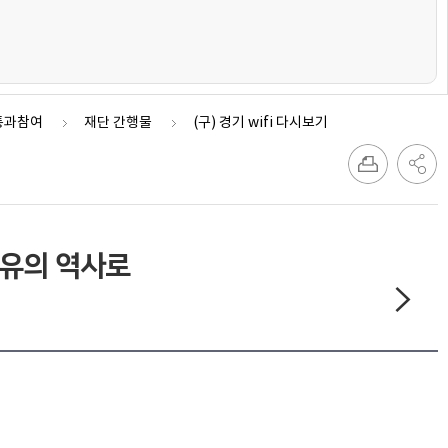
통과참여
재단 간행물
(구) 경기 wifi 다시보기
치유의 역사로