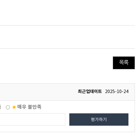
목록
최근업데이트
2025-10-24
족
매우 불만족
평가하기