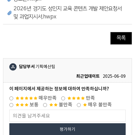
2026년 경기도 성인지 교육 콘텐츠 개발 제안요청서
및 과업지시서.hwpx
목록
담당부서
기획예산팀
최근업데이트
2025-06-09
이 페이지에서 제공하는 정보에 대하여 만족하십니까?
매우만족
만족
보통
불만족
매우 불만족
평가하기