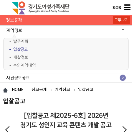
KOR
정보공개
모두보기
기본공시
경영공시
계약정보
발주계획
입찰공고
개찰정보
수의계약내역
사전정보공표
행정정보공개
공공데이터공개
HOME
정보공개
계약정보
입찰공고
입찰공고
[입찰공고 제2025-6호] 2026년
경기도 성인지 교육 콘텐츠 개발 공고