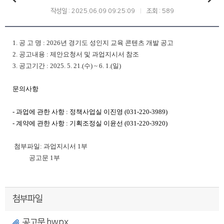
작성일 : 2025.06.09 09:25:09
조회 : 589
1. 공 고 명 : 2026년 경기도 성인지 교육 콘텐츠 개발 공고
2. 공고내용 : 제안요청서 및 과업지시서 참조
3. 공고기간 : 2025. 5. 21.(수) ~ 6. 1.(일)
문의사항
- 과업에 관한 사항 : 정책사업실 이진영 (031-220-3989)
- 계약에 관한 사항 : 기획조정실 이윤선 (031-220-3920)
첨부파일: 과업지시서 1부
공고문 1부
첨부파일
공고문.hwpx