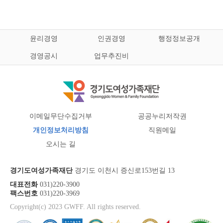
윤리경영
인권경영
행정정보공개
경영공시
업무추진비
이메일무단수집거부
공공누리저작권
개인정보처리방침
직원메일
오시는 길
경기도여성가족재단
경기도 이천시 증신로153번길 13
대표전화
031)220-3900
팩스번호
031)220-3969
Copyright(c) 2023 GWFF. All rights reserved.