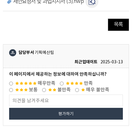
제안요청서 및 과업지시서 (3).hwp
목록
담당부서
기획예산팀
최근업데이트
2025-03-13
이 페이지에서 제공하는 정보에 대하여 만족하십니까?
매우만족
만족
보통
불만족
매우 불만족
평가하기