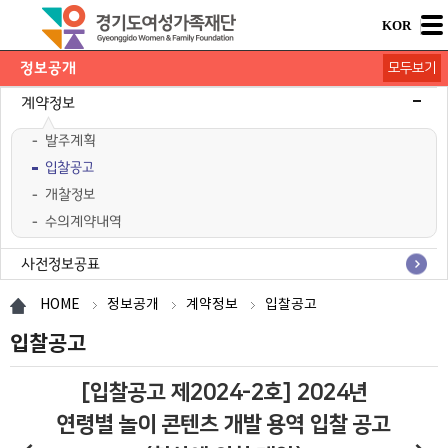
KOR
정보공개
모두보기
기본공시
경영공시
계약정보
발주계획
입찰공고
개찰정보
수의계약내역
사전정보공표
행정정보공개
공공데이터공개
HOME
정보공개
계약정보
입찰공고
입찰공고
[입찰공고 제2024-2호] 2024년
연령별 놀이 콘텐츠 개발 용역 입찰 공고