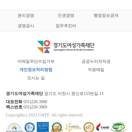
윤리경영
인권경영
행정정보공개
경영공시
업무추진비
이메일무단수집거부
공공누리저작권
개인정보처리방침
직원메일
오시는 길
경기도여성가족재단
경기도 이천시 증신로153번길 13
대표전화
031)220-3900
팩스번호
031)220-3969
Copyright(c) 2023 GWFF. All rights reserved.