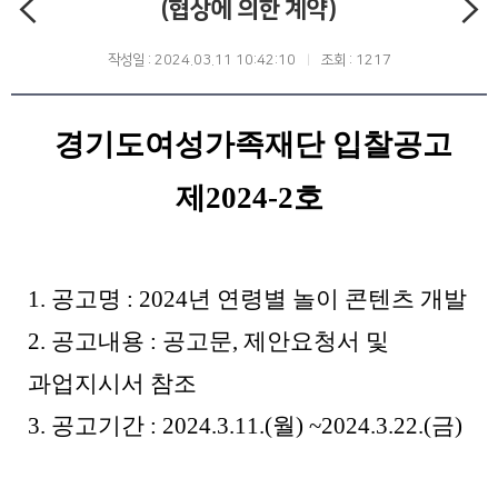
(협상에 의한 계약)
작성일 : 2024.03.11 10:42:10
조회 : 1217
경기도여성가족재단 입찰공고
제
2024-2
호
1. 공고명 : 2024년 연령별 놀이 콘텐츠 개발
2. 공고내용 : 공고문, 제안요청서 및
과업지시서 참조
3. 공고기간 : 2024.3.11.(월) ~2024.3.22.(금)