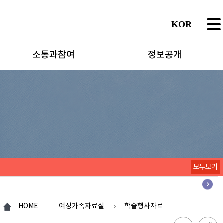
KOR
소통과참여
정보공개
모두보기
HOME
여성가족자료실
학술행사자료