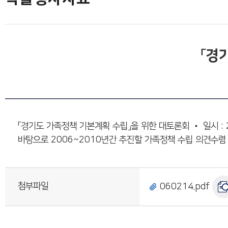
「경
「경기도 가족정책 기본계획 수립」을 위한 대토론회 • 일시 : 20
바탕으로 2006~2010년간 추진할 가족정책 수립 의견수렴
첨부파일
060214.pdf