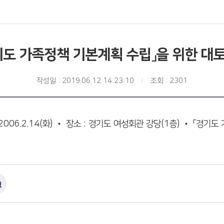
기도 가족정책 기본계획 수립」을 위한 대
작성일 : 2019.06.12 14:23:10
조회 : 2301
06.2.14(화) • 장소 : 경기도 여성회관 강당(1층) • 「경기도