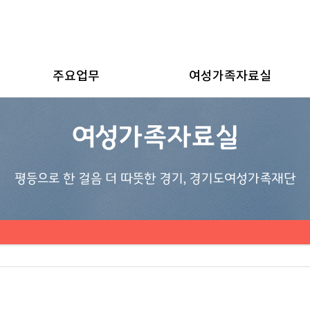
주요업무
여성가족자료실
여성가족자료실
평등으로 한 걸음 더 따뜻한 경기, 경기도여성가족재단