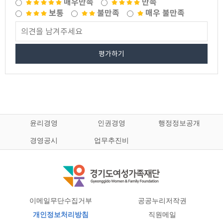
매우만족
만족
보통
불만족
매우 불만족
평가하기
윤리경영
인권경영
행정정보공개
경영공시
업무추진비
이메일무단수집거부
공공누리저작권
개인정보처리방침
직원메일