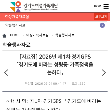
KOR
여성가족자료실
모두보기
연구보고서
학술행사자료
사업·교육 자료
경기여성가족통계
여성가족도서관 `여울`
HOME
여성가족자료실
학술행사자료
학술행사자료
[자료집] 2026년 제1차 경기GPS
「경기도에 바라는 성평등·가족정책을
논하다」
작성일 : 2026.03.04 09:41:47
조회 : 259
○ 행 사 명: 제1차 경기GPS 「경기도에 바라는
성평등·가족정책을 논하다」