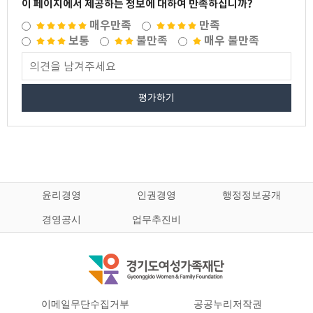
이 페이지에서 제공하는 정보에 대하여 만족하십니까?
매우만족
만족
보통
불만족
매우 불만족
평가하기
윤리경영
인권경영
행정정보공개
경영공시
업무추진비
이메일무단수집거부
공공누리저작권