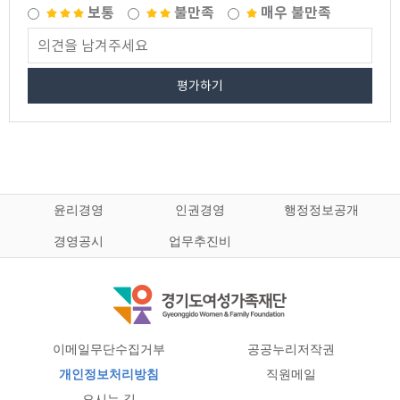
보통
불만족
매우 불만족
평가하기
윤리경영
인권경영
행정정보공개
경영공시
업무추진비
이메일무단수집거부
공공누리저작권
개인정보처리방침
직원메일
오시는 길