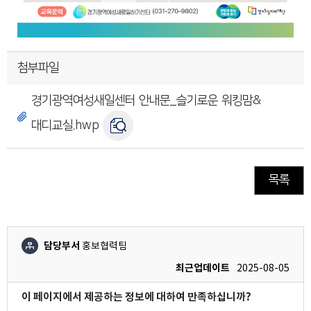
첨부파일
경기광역여성새일센터 안내문_슬기로운 워킹맘&
대디교실.hwp
목록
담당부서
홍보협력팀
최근업데이트
2025-08-05
이 페이지에서 제공하는 정보에 대하여 만족하십니까?