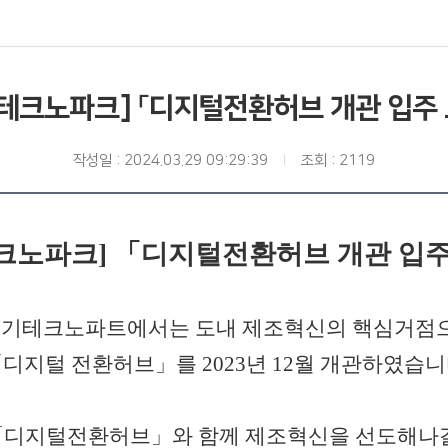
기테크노파크] 「디지털전환허브 개관 입주 
작성일 : 2024.03.29 09:29:39
조회 : 2119
테크노파크] 「디지털전환허브 개관 입
)경기테크노파트에서는 도내 제조혁신의 핵심거점
디지털 전환허브」를 2023년 12월 개관하였습
「디지털전환허브」와 함께 제조혁신을 선도해나