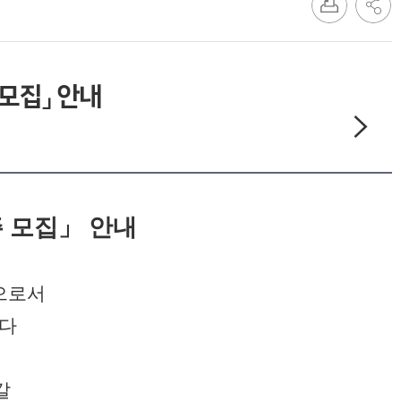
모집」 안내
주 모집」 안내
으로서
니다
갈