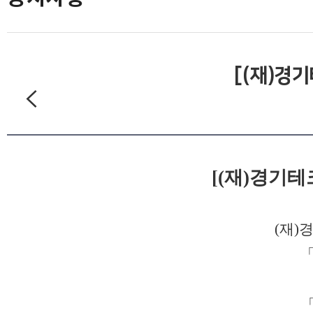
[(재)경
[(재)경기
(재
「