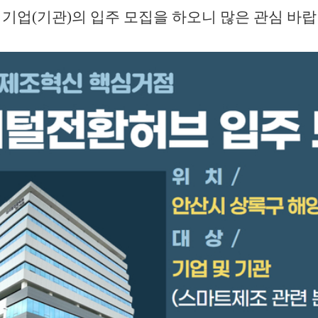
 기업(기관)의 입주 모집을 하오니
많은 관심 바