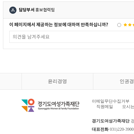
담당부서
홍보협력팀
이 페이지에서 제공하는 정보에 대하여 만족하십니까?
윤리경영
인권경
이메일무단수집거부
직원메일
오시는
경기도여성가족재단
경
대표전화
031)220-3