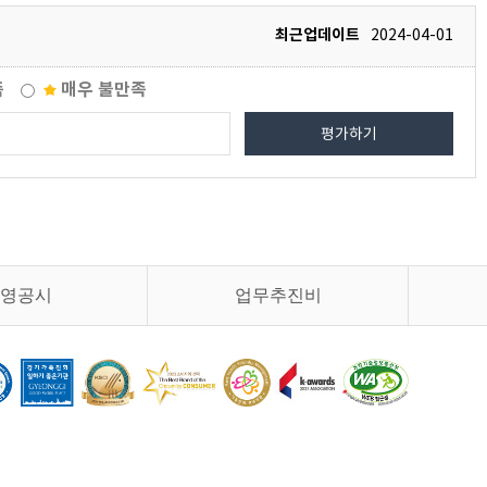
최근업데이트
2024-04-01
족
매우 불만족
평가하기
영공시
업무추진비