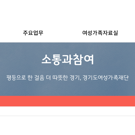
주요업무
여성가족자료실
소통과참여
평등으로 한 걸음 더 따뜻한 경기, 경기도여성가족재단