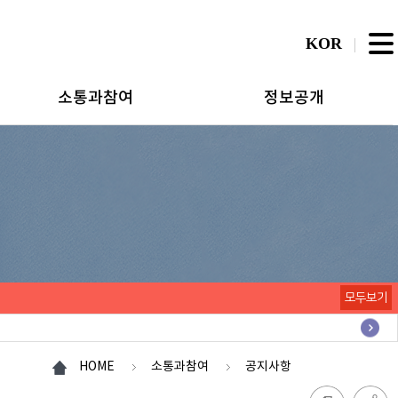
KOR
소통과참여
정보공개
모두보기
HOME
소통과참여
공지사항