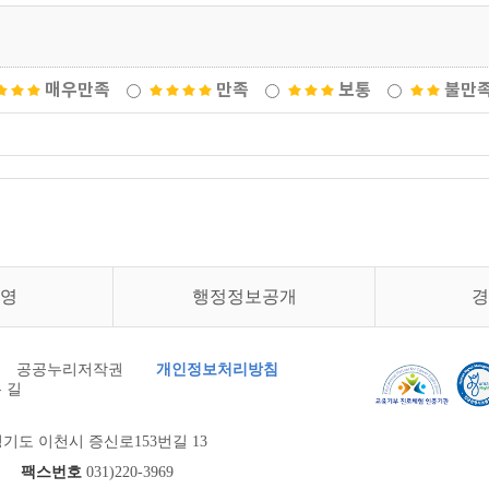
매우만족
만족
보통
불만
영
행정정보공개
경
공공누리저작권
개인정보처리방침
 길
기도 이천시 증신로153번길 13
900
팩스번호
031)220-3969