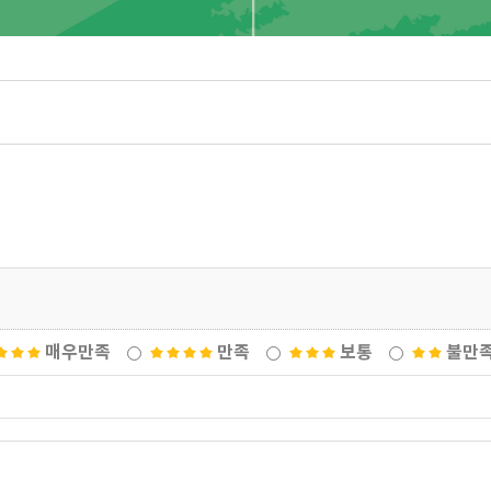
매우만족
만족
보통
불만