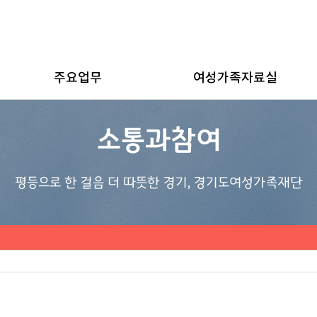
주요업무
여성가족자료실
소통과참여
평등으로 한 걸음 더 따뜻한 경기, 경기도여성가족재단