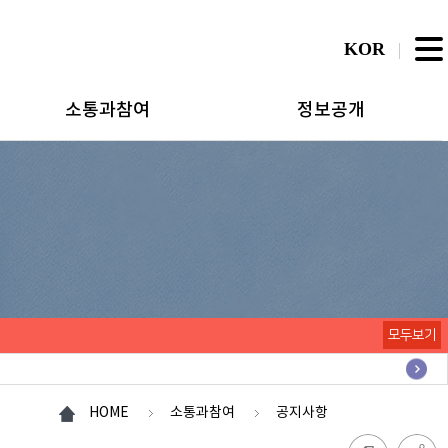
KOR
소통과참여
정보공개
모두보기
HOME
소통과참여
공지사항