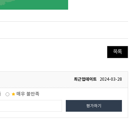
목록
최근업데이트
2024-03-28
족
매우 불만족
평가하기