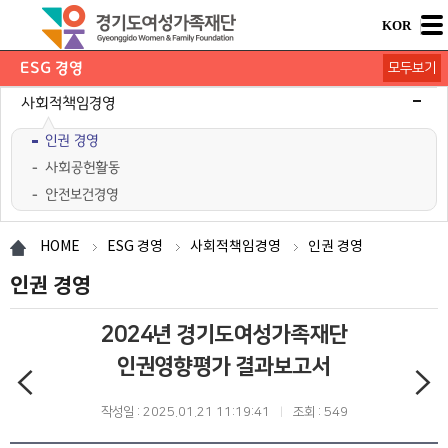
KOR
ESG 경영
모두보기
재단 ESG 경영
환경경영
사회적책임경영
인권 경영
사회공헌활동
안전보건경영
공정투명경영
공정거래자율준수
ESG 경영공시
HOME
ESG 경영
사회적책임경영
인권 경영
인권 경영
2024년 경기도여성가족재단
인권영향평가 결과보고서
작성일 : 2025.01.21 11:19:41
조회 : 549