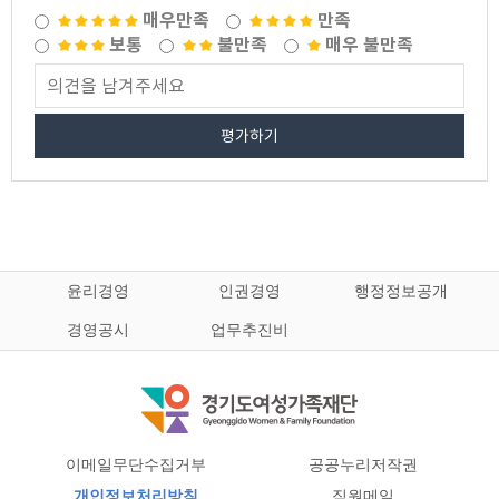
매우만족
만족
보통
불만족
매우 불만족
평가하기
윤리경영
인권경영
행정정보공개
경영공시
업무추진비
이메일무단수집거부
공공누리저작권
개인정보처리방침
직원메일