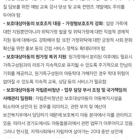
질 담보를 위한 예방 교육 강사 양성 및 교육 컨텐츠 개발에도 주의를
두어야 함.
- 보호대상아동의 보호조치 대응 - 가정형보호조치 강화:
입양 가족에
대한 지원뿐만아니라 위탁가정 발굴 및 위탁가정에 대한 직접적 경제적
지원 등에 대해서도 강화해야 함. 또한 가정위탁에 대한 긍정적 사회 문화
확산을 위한 홍보 등의 간접 서비스 정책도 확대되어야 함.
- 보호대상아동의 원가정 복귀 지원
: 원가정에서 분리된 이후에도 필요시
가족구성원과의 라포가 지속적으로 유지될 수 있도록 주기적으로 만남의
기회를 제공하고, 원가족구성원이 아동학대 가해자인 경우 학대 위험이
없어질 수 있도록 지속적 교육, 상담 등의 서비스가 필요함.
- 보호대상아동과 자립준비청년 - 업무 담당 부서 조정 및 국가책임의
사례관리 일원화:
자립준비청년은 보호대상아동이 아동복지시설을
퇴소하여 성인이 된 경우를 의미하고, 관련 부처 및 예산이
보건복지부에서 담당하기 때문에 보호복지 아동 분야에서 이를 관리하고
있음. 따라서 경기도에서도 아동돌봄과에서 관련 업무가 이루어지고 있음.
그러나 현시점, 지역사회에서 자립하여 살아가는 20대 중반 성인에