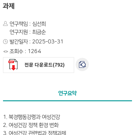
과제
연구책임 : 심선희
연구지원 : 최금순
발간일자 : 2025-03-31
조회수 : 1264
전문 다운로드(792)
연구요약
1. 북경행동강령과 여성건강
2. 여성건강 정책 환경 변화
3. 여성건강 관련법과 정책과제