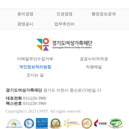
윤리경영
인권경영
행정정보공개
경영공시
업무추진비
이메일무단수집거부
공공누리저작권
개인정보처리방침
직원메일
오시는 길
경기도여성가족재단
경기도 이천시 증신로153번길 13
대표전화
031)220-3900
팩스번호
031)220-3969
Copyright(c) 2023 GWFF. All rights reserved.