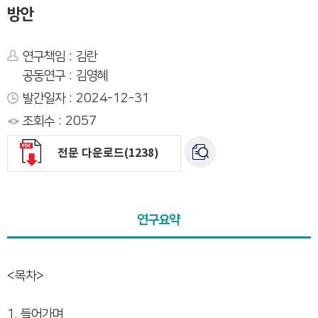
방안
연구책임 : 김란
공동연구 : 김영혜
발간일자 : 2024-12-31
조회수 : 2057
전문 다운로드(1238)
연구요약
<목차>
1. 들어가며