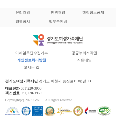
윤리경영
인권경영
행정정보공개
경영공시
업무추진비
이메일무단수집거부
공공누리저작권
개인정보처리방침
직원메일
오시는 길
경기도여성가족재단
경기도 이천시 증신로153번길 13
대표전화
031)220-3900
팩스번호
031)220-3969
Copyright(c) 2023 GWFF. All rights reserved.