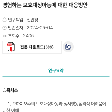
경험하는 보호대상아동에 대한 대응방안
연구책임 : 전민경
발간일자 : 2024-06-04
조회수 : 2406
전문 다운로드(389)
연구요약
♧목차♧
1. 오하이오주의 보호대상아동과 정서행동심리적 어려움에
대한 이해