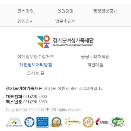
윤리경영
인권경영
행정정보공개
경영공시
업무추진비
이메일무단수집거부
공공누리저작권
개인정보처리방침
직원메일
오시는 길
경기도여성가족재단
경기도 이천시 증신로153번길 13
대표전화
031)220-3900
팩스번호
031)220-3969
Copyright(c) 2023 GWFF. All rights reserved.