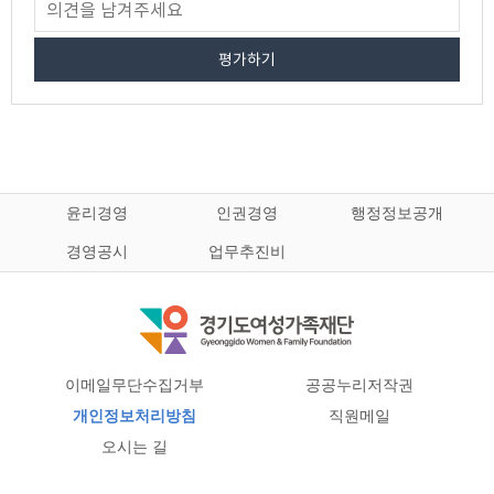
평가하기
윤리경영
인권경영
행정정보공개
경영공시
업무추진비
이메일무단수집거부
공공누리저작권
개인정보처리방침
직원메일
오시는 길