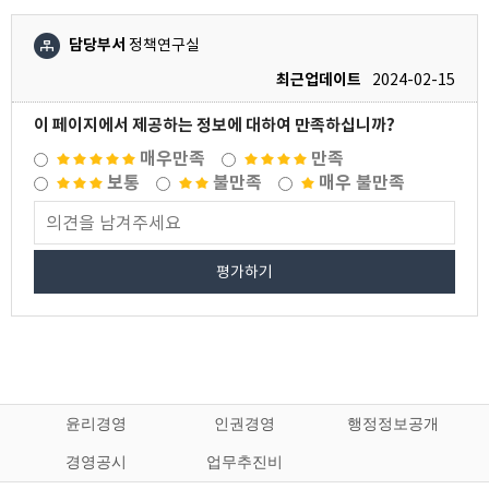
담당부서
정책연구실
최근업데이트
2024-02-15
이 페이지에서 제공하는 정보에 대하여 만족하십니까?
매우만족
만족
보통
불만족
매우 불만족
평가하기
윤리경영
인권경영
행정정보공개
경영공시
업무추진비