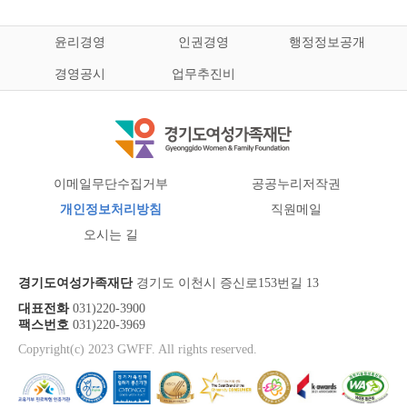
윤리경영
인권경영
행정정보공개
경영공시
업무추진비
이메일무단수집거부
공공누리저작권
개인정보처리방침
직원메일
오시는 길
경기도여성가족재단
경기도 이천시 증신로153번길 13
대표전화
031)220-3900
팩스번호
031)220-3969
Copyright(c) 2023 GWFF. All rights reserved.