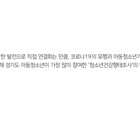
한 발전으로 직접 연결회는 만큼, 코로나19의 유행과 아동청소년기
 경기도 아동청소년이 가장 많이 참여한 '청소년건강행태조사'의 