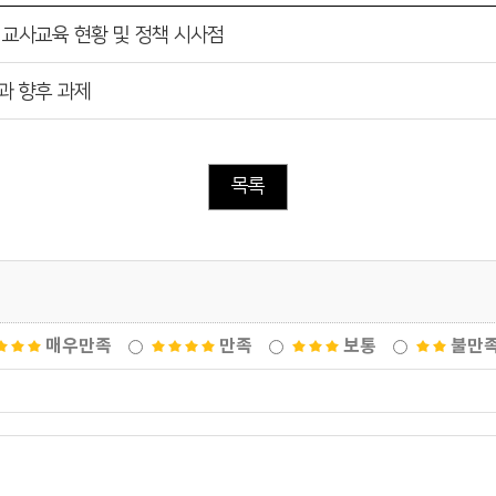
 교사교육 현황 및 정책 시사점
과 향후 과제
목록
매우만족
만족
보통
불만