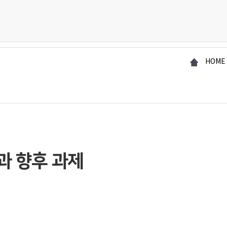
HOME
과 향후 과제