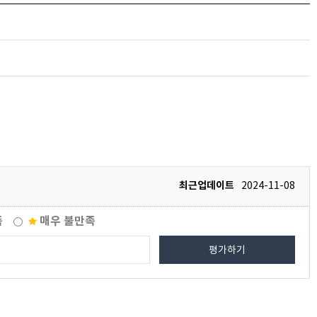
최근업데이트
2024-11-08
족
매우 불만족
평가하기