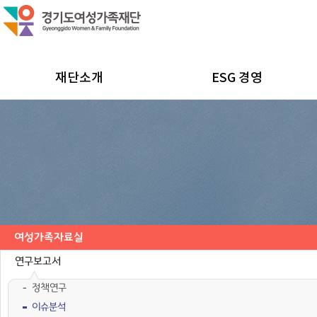
재단소개
ESG 경영
여성가족자료실
연구보고서
정책연구
이슈분석