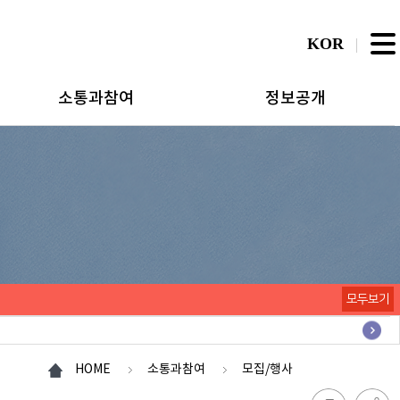
KOR
소통과참여
정보공개
모두보기
HOME
소통과참여
모집/행사