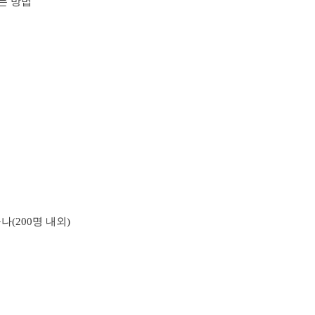
가는 방법
나(200명 내외)