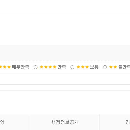
매우만족
만족
보통
불만
영
행정정보공개
경