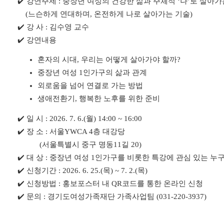
✔️ 강연주제 : 중장년 여성의 건강한 삶과 주체적 ‘나’로 살아
(느슨하게 연대하며, 온전하게 나로 살아가는 기술)
✔️ 강 사 : 김수영 교수
✔️ 강연내용
혼자의 시대, 우리는 어떻게 살아가야 할까?
중장년 여성 1인가구의 삶과 관계
외로움을 넘어 연결로 가는 방법
생애전환기, 행복한 노후를 위한 준비
✔️ 일 시 : 2026. 7. 6.(월) 14:00 ~ 16:00
✔️ 장 소 : 서울YWCA 4층 대강당
(서울특별시 중구 명동11길 20)
✔️ 대 상 : 중장년 여성 1인가구를 비롯한 특강에 관심 있는 누구
✔️ 신청기간 : 2026. 6. 25.(목) ~ 7. 2.(목)
✔️ 신청방법 : 홍보포스터 내 QR코드를 통한 온라인 신청
✔️ 문의 : 경기도여성가족재단 가족사업팀 (031-220-3937)