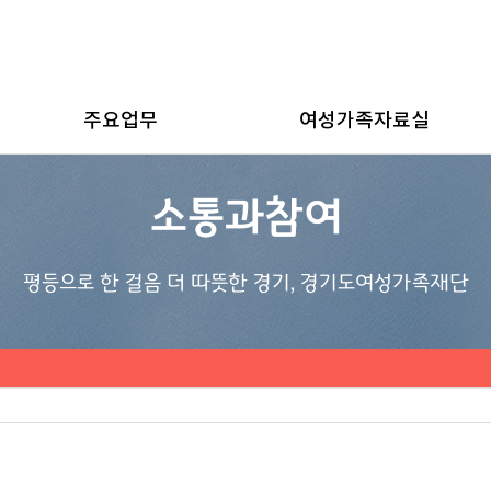
주요업무
여성가족자료실
소통과참여
평등으로 한 걸음 더 따뜻한 경기, 경기도여성가족재단