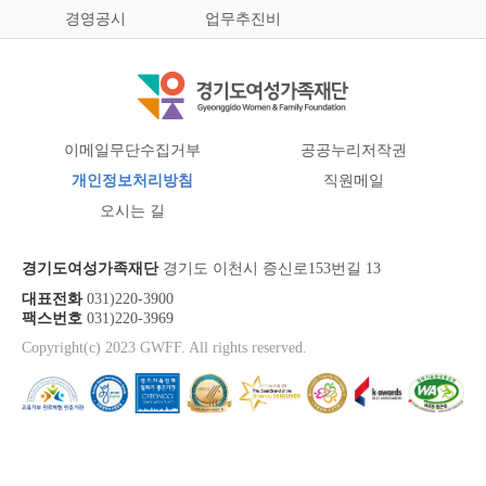
경영공시
업무추진비
이메일무단수집거부
공공누리저작권
개인정보처리방침
직원메일
오시는 길
경기도여성가족재단
경기도 이천시 증신로153번길 13
대표전화
031)220-3900
팩스번호
031)220-3969
Copyright(c) 2023 GWFF. All rights reserved.