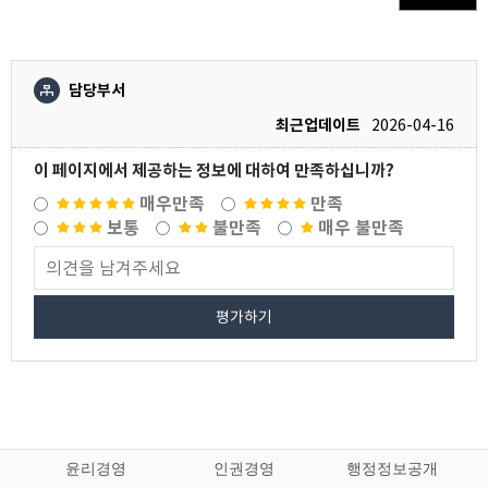
담당부서
최근업데이트
2026-04-16
이 페이지에서 제공하는 정보에 대하여 만족하십니까?
매우만족
만족
보통
불만족
매우 불만족
평가하기
윤리경영
인권경영
행정정보공개