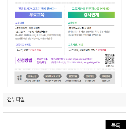
첨부파일
목록