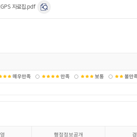
GPS 자료집.pdf
매우만족
만족
보통
불만
영
행정정보공개
경