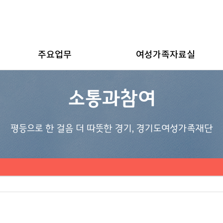
주요업무
여성가족자료실
소통과참여
평등으로 한 걸음 더 따뜻한 경기, 경기도여성가족재단