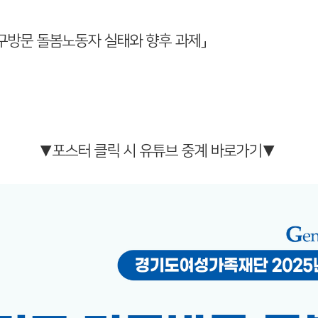
 가구방문 돌봄노동자 실태와 향후 과제」
▼포스터 클릭 시 유튜브 중계 바로가기▼