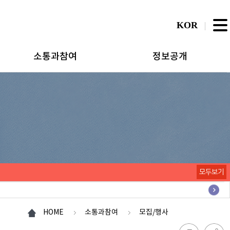
KOR
소통과참여
정보공개
모두보기
HOME
소통과참여
모집/행사