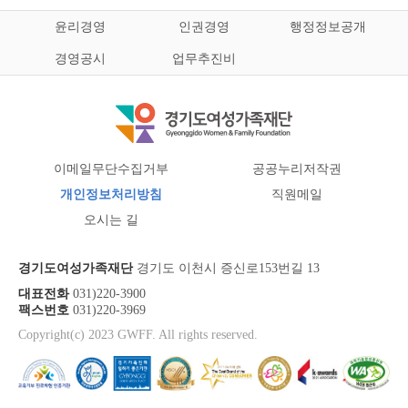
윤리경영
인권경영
행정정보공개
경영공시
업무추진비
이메일무단수집거부
공공누리저작권
개인정보처리방침
직원메일
오시는 길
경기도여성가족재단
경기도 이천시 증신로153번길 13
대표전화
031)220-3900
팩스번호
031)220-3969
Copyright(c) 2023 GWFF. All rights reserved.