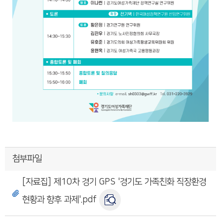
첨부파일
[자료집] 제10차 경기 GPS '경기도 가족친화 직장환경
현황과 향후 과제'.pdf