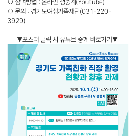
○ 참여방법 : 온라인 생중계(Youtube)
○ 문의 : 경기도여성가족재단(031-220-
3929)
▼포스터 클릭 시 유튜브 중계 바로가기▼