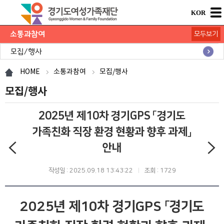
KOR
소통과참여
모두보기
공지사항
채용공고
모집/행사
카드뉴스
언론보도
도민의 의견
재단 간행물
HOME
소통과참여
모집/행사
모집/행사
2025년 제10차 경기GPS 「경기도
가족친화 직장 환경 현황과 향후 과제」
안내
작성일 : 2025.09.18 13:43:22
조회 : 1729
2025년 제10차 경기GPS 「경기도