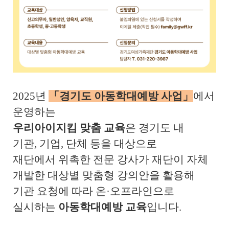
2025
년
「
경기도 아동학대예방 사업
」
에서
운영하는
우리아이지킴 맞춤 교육
은 경기도 내
기관
,
기업
,
단체 등을 대상으로
재단에서 위촉한 전문 강사가 재단이 자체
개발한 대상별 맞춤형 강의안을 활용해
기관 요청에 따라 온
·
오프라인으로
실시하는
아동학대예방 교육
입니다
.