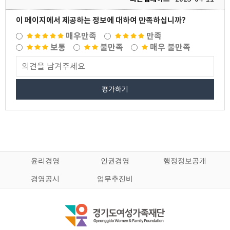
이 페이지에서 제공하는 정보에 대하여 만족하십니까?
매우만족
만족
보통
불만족
매우 불만족
평가하기
윤리경영
인권경영
행정정보공개
경영공시
업무추진비