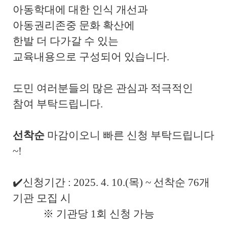
아동학대에 대한 인식 개선과
아동권리존중 문화 확산에
한발 더 다가갈 수 있는
교육내용으로 구성되어 있습니다.
도민 여러분들의 많은 관심과 적극적인
참여 부탁드립니다
.
선착순
마감이오니 빠른 신청 부탁드립니다
~!
✔️신청기간
: 2025. 4. 10.(
목
) ~
선착순
76
개
기관 모집 시
※
기관당 1회 신청 가능